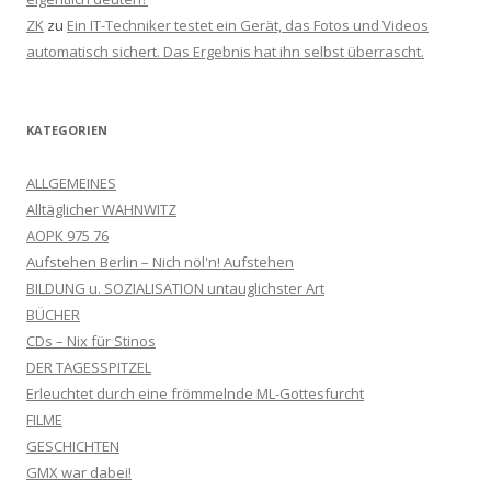
ZK
zu
Ein IT-Techniker testet ein Gerät, das Fotos und Videos
automatisch sichert. Das Ergebnis hat ihn selbst überrascht.
KATEGORIEN
ALLGEMEINES
Alltäglicher WAHNWITZ
AOPK 975 76
Aufstehen Berlin – Nich nöl'n! Aufstehen
BILDUNG u. SOZIALISATION untauglichster Art
BÜCHER
CDs – Nix für Stinos
DER TAGESSPITZEL
Erleuchtet durch eine frömmelnde ML-Gottesfurcht
FILME
GESCHICHTEN
GMX war dabei!