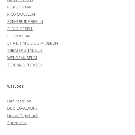
RICK ZONTAR
RICO MOCELLIN
SCHAUBUDE BERLIN
SILVIO GESELL
SLOVOPEDIA
ST A D T M U S E U M, BERLIN
THEATER ZITADELLE
WENDEMUSEUM
ZEBRANO-THEATER
WEBLOGS
Der Postillion
DUO LAVALAMPE
Liebes Tagebuch
Spreeblick