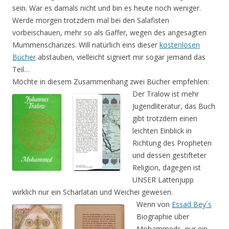
sein. War es damals nicht und bin es heute noch weniger.
Werde morgen trotzdem mal bei den Salafisten
vorbeischauen, mehr so als Gaffer, wegen des angesagten
Mummenschanzes. Will natürlich eins dieser
kostenlosen
Bücher
abstauben, vielleicht signiert mir sogar jemand das
Teil…
Möchte in diesem Zusammenhang zwei Bücher empfehlen:
Der Tralow ist mehr
Jugendliteratur, das Buch
gibt trotzdem einen
leichten Einblick in
Richtung des Propheten
und dessen gestifteter
Religion, dagegen ist
UNSER Lattenjupp
wirklich nur ein Scharlatan und Weichei gewesen.
Wenn von
Essad Bey´s
Biographie über
Mohammeds, nur ein