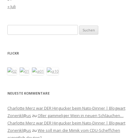
« Juli
Suchen
nach:
FLICKR
NEUESTE KOMMENTARE
Charlotte Merz war DER Hingucker beim Nato-Dinner | Blogwart
Zonenkl@us
zu
Oller gammeliger Wein in neuen Schläuchen…
Charlotte Merz war DER Hingucker beim Nato-Dinner | Blogwart
Zonenkl@us
zu
Wie soll man die Mimik vom CDU-Scheffchen
eigentlich deuten?